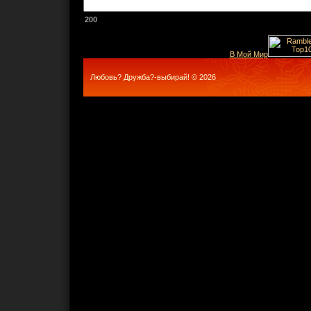
200
В Мой Мир
Любовь? Дружба?-выбирай! © 2026