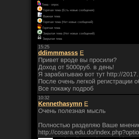
Тема - опрос
Горячая тема (Есть новые сообщения)
Важная тема
Горячая тема (Нет новых сообщений)
Горячая тема
Закрытая тема (Нет новых сообщений)
Закрытая тема