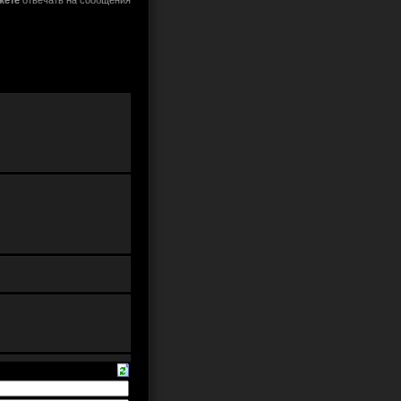
жете
отвечать на сообщения