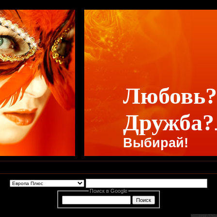
Любовь?
Дружба?
Выбирай!
Поиск в Google