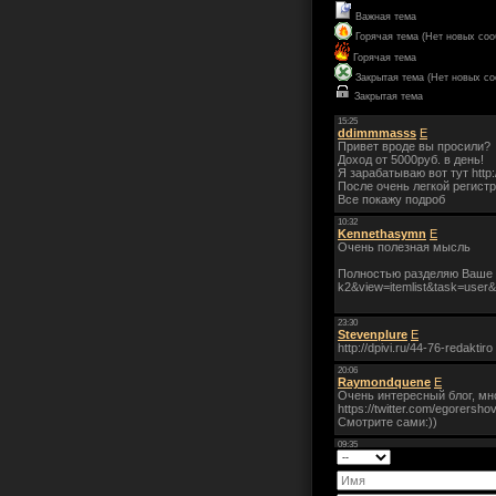
Важная тема
Горячая тема (Нет новых со
Горячая тема
Закрытая тема (Нет новых с
Закрытая тема