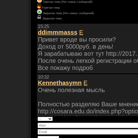
Горячая тема (Нет новых сообщений)
Горячая тема
Закрытая тема (Нет новых сообщений)
Закрытая тема