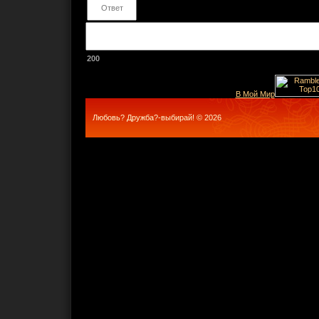
200
В Мой Мир
Любовь? Дружба?-выбирай! © 2026