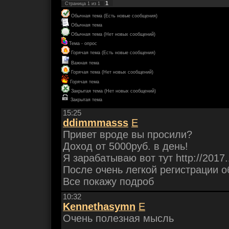
1
Страница
1
из
1
Обычная тема (Есть новые сообщения)
Обычная тема
Обычная тема (Нет новых сообщений)
Тема - опрос
Горячая тема (Есть новые сообщения)
Важная тема
Горячая тема (Нет новых сообщений)
Горячая тема
Закрытая тема (Нет новых сообщений)
Закрытая тема