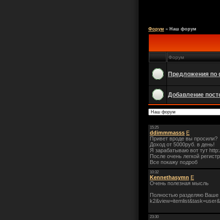
Форум
»
Наш форум
Форум
Предложения по
Добавление пост