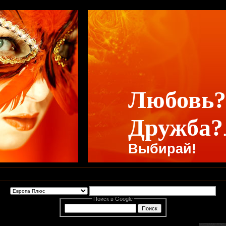
Любовь?
Дружба?
Выбирай!
Поиск в Google