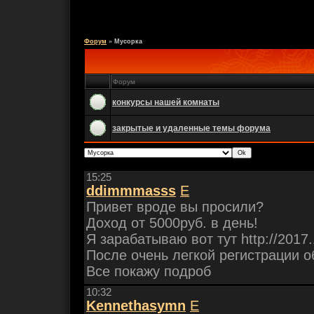
Форум
»
Мусорка
Форум
конкурсы нашей комнаты
закрытые и удаленные темы форума