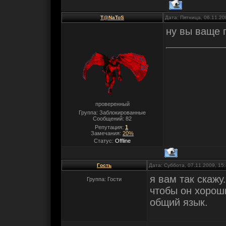
T@NaТоS
Дата: Пятница, 06.11.20
ну вы ваще 
проверенный
Группа: Заблокированные
Сообщений:
82
Репутация:
1
Замечания:
20%
Статус:
Offline
Гость
Дата: Суббота, 07.11.2009, 15
я вам так скажу
Группа: Гости
чтобы он хорош
общий язык.