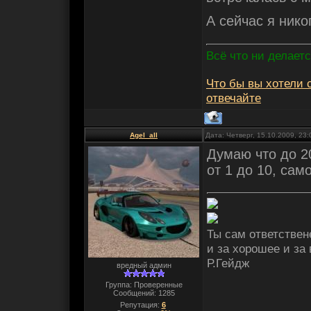
А сейчас я нико
Всё что ни делаетс
Что бы вы хотели с
отвечайте
Agel_all
Дата: Четверг, 15.10.2009, 23
Думаю что до 2
от 1 до 10, сам
Ты сам ответствене
и за хорошее и за
Р.Гейдж
вредный админ
Группа: Проверенные
Сообщений:
1285
Репутация:
6